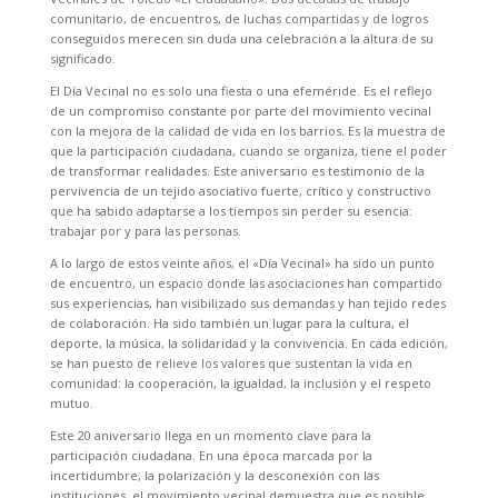
comunitario, de encuentros, de luchas compartidas y de logros
conseguidos merecen sin duda una celebración a la altura de su
significado.
El Día Vecinal no es solo una fiesta o una efeméride. Es el reflejo
de un compromiso constante por parte del movimiento vecinal
con la mejora de la calidad de vida en los barrios. Es la muestra de
que la participación ciudadana, cuando se organiza, tiene el poder
de transformar realidades. Este aniversario es testimonio de la
pervivencia de un tejido asociativo fuerte, crítico y constructivo
que ha sabido adaptarse a los tiempos sin perder su esencia:
trabajar por y para las personas.
A lo largo de estos veinte años, el «Día Vecinal» ha sido un punto
de encuentro, un espacio donde las asociaciones han compartido
sus experiencias, han visibilizado sus demandas y han tejido redes
de colaboración. Ha sido también un lugar para la cultura, el
deporte, la música, la solidaridad y la convivencia. En cada edición,
se han puesto de relieve los valores que sustentan la vida en
comunidad: la cooperación, la igualdad, la inclusión y el respeto
mutuo.
Este 20 aniversario llega en un momento clave para la
participación ciudadana. En una época marcada por la
incertidumbre, la polarización y la desconexión con las
instituciones, el movimiento vecinal demuestra que es posible