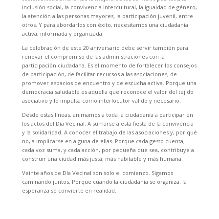
inclusión social, la convivencia intercultural, la igualdad de género,
la atención a las personas mayores, la participación juvenil, entre
otros. Y para abordarlos con éxito, necesitamos una ciudadanía
activa, informada y organizada.
La celebración de este 20 aniversario debe servir también para
renovar el compromiso de las administraciones con la
participación ciudadana. Es el momento de fortalecer los consejos
de participación, de facilitar recursos a las asociaciones, de
promover espacios de encuentro y de escucha activa. Porque una
democracia saludable es aquella que reconoce el valor del tejido
asociativo y lo impulsa como interlocutor válido y necesario.
Desde estas líneas, animamos a toda la ciudadanía a participar en
los actos del Día Vecinal. A sumarse a esta fiesta de la convivencia
y la solidaridad. A conocer el trabajo de las asociaciones y, por qué
no, a implicarse en alguna de ellas. Porque cada gesto cuenta,
cada voz suma, y cada acción, por pequeña que sea, contribuye a
construir una ciudad más justa, más habitable y más humana.
Veinte años de Día Vecinal son solo el comienzo. Sigamos
caminando juntos. Porque cuando la ciudadanía se organiza, la
esperanza se convierte en realidad.