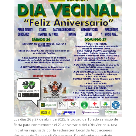
Los días 26 y 27 de abril de 2025, la ciudad de Toledo se vistió de
fiesta para conmemorar el 20 aniversario del «Día Vecinal», una
iniciativa impulsada por la Federación Local de Asociaciones
Vecinales de Toledo «El Ciudadano». Dos décadas de trabajo