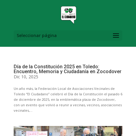
Seleccionar página
Día de la Constitución 2025 en Toledo:
Encuentro, Memoria y Ciudadanía en Zocodover
Dic 10, 2025
Un año más, la Federación Local de Asociaciones Vecinales de
Toledo “El Ciudadano” celebró el Día de la Constitución el pasado 6
de diciembre de 2025, en la emblemática plaza de Zocodover,
con un evento que volvió a reunir a vecinas, vecinos, asociaciones
vecinales,...