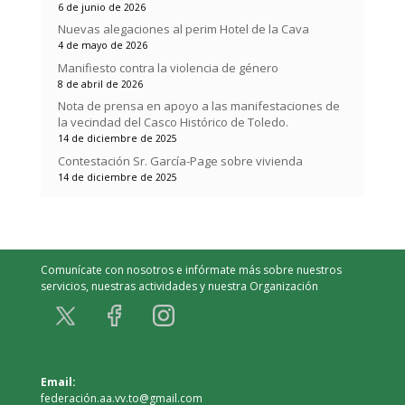
6 de junio de 2026
Nuevas alegaciones al perim Hotel de la Cava
4 de mayo de 2026
Manifiesto contra la violencia de género
8 de abril de 2026
Nota de prensa en apoyo a las manifestaciones de
la vecindad del Casco Histórico de Toledo.
14 de diciembre de 2025
Contestación Sr. García-Page sobre vivienda
14 de diciembre de 2025
Comunícate con nosotros e infórmate más sobre nuestros
servicios, nuestras actividades y nuestra Organización
Email:
federación.aa.vv.to@gmail.com