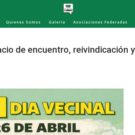
Quienes Somos
Galería
Asociaciones Federadas
acio de encuentro, reivindicación 
o