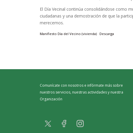
El Día Vecinal continúa consolidándose como mu
ciudadanas y una demostración de que la partici
merecemos.
Manifiesto Día del Vecino (vivienda)
Descarga
Comunícate con nosotros e infórmate más sobre
nuestros servicios, nuestras actividades y nuestra
Organización