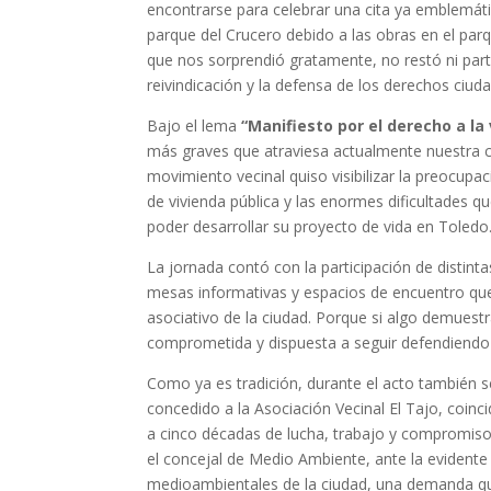
encontrarse para celebrar una cita ya emblemáti
parque del Crucero debido a las obras en el parq
que nos sorprendió gratamente, no restó ni part
reivindicación y la defensa de los derechos ciud
Bajo el lema
“Manifiesto por el derecho a la
más graves que atraviesa actualmente nuestra ciu
movimiento vecinal quiso visibilizar la preocupac
de vivienda pública y las enormes dificultades q
poder desarrollar su proyecto de vida en Toledo
La jornada contó con la participación de distin
mesas informativas y espacios de encuentro que c
asociativo de la ciudad. Porque si algo demuestr
comprometida y dispuesta a seguir defendiendo u
Como ya es tradición, durante el acto también s
concedido a la Asociación Vecinal El Tajo, coinc
a cinco décadas de lucha, trabajo y compromiso 
el concejal de Medio Ambiente, ante la evidente 
medioambientales de la ciudad, una demanda qu